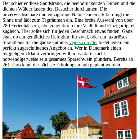
Der schier endlose Sandstrand, die beeindruckenden Dünen und die
dichten Wälder lassen den Besucher durchatmen. Die
unverwechselbare und einzigartige Natur Dänemark beruhigt die
Sinne und lädt zum Tagträumen ein. Eine breite Auswahl von über
280 Ferienhäusern, überzeugt durch ihre Vielfalt und Einzigartigkeit
zugleich. Hier sollte sich für jeden Geschmack etwas finden. Ganz
egal, ob ein gemütliches Refugium für zwei, oder ein luxuriöses
Strandhaus für die ganze Familie,
vejers.com/de/
bietet jedem ein
perfekt zugeschnittenes Angebot an. Wer in Dänemark einen
hyggeligen Urlaub verbringen will, muss dafür nicht
notwendigerweise sein gesamtes Sparschwein plündern. Bereits ab
261 Euro kann der nächste Erholungsurlaub geplant werden.