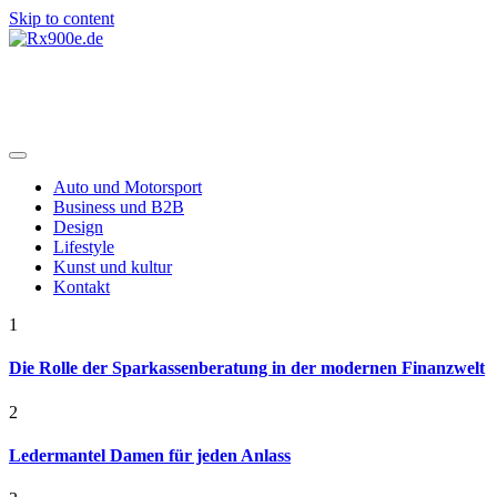
Skip to content
Rx900e.de
Auto und Motorsport
Business und B2B
Design
Lifestyle
Kunst und kultur
Kontakt
1
Die Rolle der Sparkassenberatung in der modernen Finanzwelt
2
Ledermantel Damen für jeden Anlass