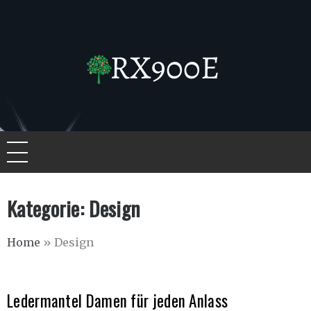
Skip
to
content
Rx900e.de
Kategorie:
Design
Home
»
Design
Ledermantel Damen für jeden Anlass