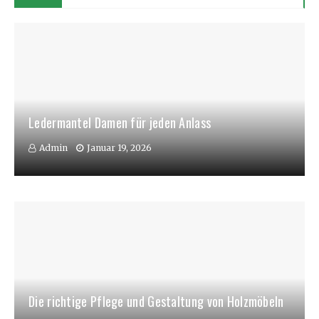
Ledermantel Damen für jeden Anlass
Admin
Januar 19, 2026
Die richtige Pflege und Gestaltung von Holzmöbeln