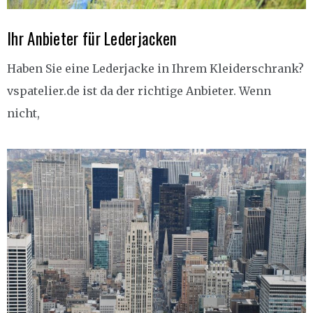
Ihr Anbieter für Lederjacken
Haben Sie eine Lederjacke in Ihrem Kleiderschrank?
vspatelier.de ist da der richtige Anbieter. Wenn
nicht,