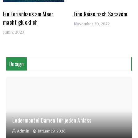
Eine Reise nach Sacavém
Ein Ferienhaus am Meer
macht glücklich
November 30, 2022
Juni 7, 2023
Design
Ledermantel Damen für jeden Anlass
Admin
Januar 19, 2026