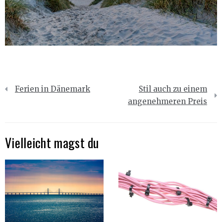
Beitragsnavigation
Ferien in Dänemark
Stil auch zu einem
angenehmeren Preis
Vielleicht magst du