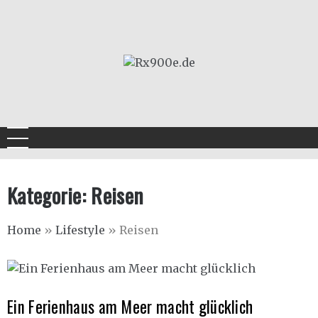
Skip
to
content
Rx900e.de
Kategorie:
Reisen
Home
»
Lifestyle
»
Reisen
Ein Ferienhaus am Meer macht glücklich