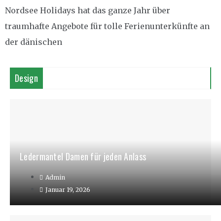
Nordsee Holidays hat das ganze Jahr über
traumhafte Angebote für tolle Ferienunterkünfte an
der dänischen
Design
Ledermantel Damen für jeden Anlass
Admin
Januar 19, 2026