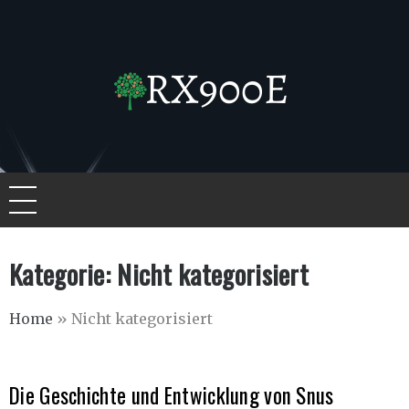
Skip
to
content
Rx900e.de
Kategorie:
Nicht kategorisiert
Home
»
Nicht kategorisiert
Die Geschichte und Entwicklung von Snus